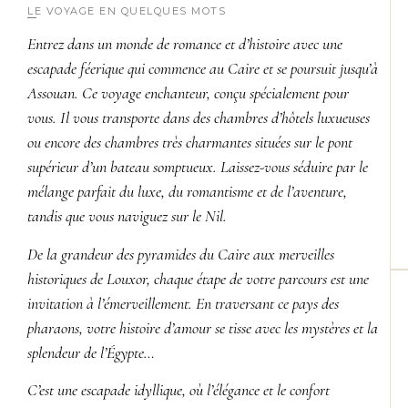
LE VOYAGE EN QUELQUES MOTS
Entrez dans un monde de romance et d’histoire avec une
escapade féerique qui commence au Caire et se poursuit jusqu’à
Assouan. Ce voyage enchanteur, conçu spécialement pour
vous. Il vous transporte dans des chambres d’hôtels luxueuses
ou encore des chambres très charmantes situées sur le pont
supérieur d’un bateau somptueux. Laissez-vous séduire par le
mélange parfait du luxe, du romantisme et de l’aventure,
tandis que vous naviguez sur le Nil.
De la grandeur des pyramides du Caire aux merveilles
historiques de Louxor, chaque étape de votre parcours est une
invitation à l’émerveillement. En traversant ce pays des
pharaons, votre histoire d’amour se tisse avec les mystères et la
splendeur de l’Égypte…
C’est une escapade idyllique, où l’élégance et le confort