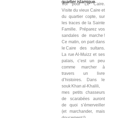
quartier islamique
Vol pour Le Caire.
Visite du vieux Caire et
du quartier copte, sur
les traces de la Sainte
Famille. Préparez vos
sandales de marche !
Ce matin, on part dans
le Caire des sultans.
La rue Al‑Muizz et ses
palais, c’est un peu
comme marcher à
travers un livre
d’histoires. Dans le
souk Khan al‑Khalili,
mes petits chasseurs
de scarabées auront
de quoi s’émerveiller
(et marchander, mais
doucement !).