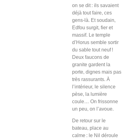
on se dit : ils savaient
déjà tout faire, ces
gens‑là. Et soudain,
Edfou surgit, fier et
massif. Le temple
d’Horus semble sortir
du sable tout neuf !
Deux faucons de
granite gardent la
porte, dignes mais pas
très rassurants. À
l’intérieur, le silence
pèse, la lumière
coule… On frissonne
un peu, on l’avoue.
De retour sur le
bateau, place au
calme : le Nil déroule