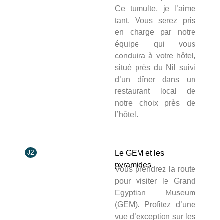
Ce tumulte, je l’aime
tant. Vous serez pris
en charge par notre
équipe qui vous
conduira à votre hôtel,
situé près du Nil suivi
d’un dîner dans un
restaurant local de
notre choix près de
l’hôtel.
J2
Le GEM et les
pyramides
Vous prendrez la route
pour visiter le Grand
Egyptian Museum
(GEM). Profitez d’une
vue d’exception sur les