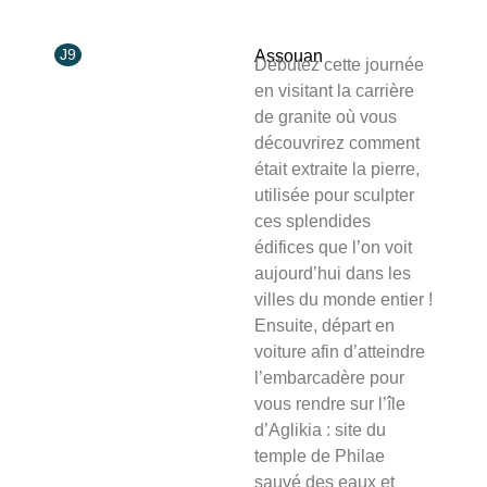
J9
Assouan
Débutez cette journée
en visitant la carrière
de granite où vous
découvrirez comment
était extraite la pierre,
utilisée pour sculpter
ces splendides
édifices que l’on voit
aujourd’hui dans les
villes du monde entier !
Ensuite, départ en
voiture afin d’atteindre
l’embarcadère pour
vous rendre sur l’île
d’Aglikia : site du
temple de Philae
sauvé des eaux et