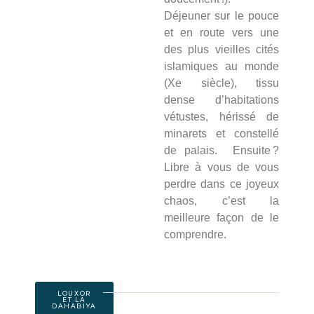
Déjeuner sur le pouce
et en route vers une
des plus vieilles cités
islamiques au monde
(Xe siècle), tissu
dense d’habitations
vétustes, hérissé de
minarets et constellé
de palais. Ensuite ?
Libre à vous de vous
perdre dans ce joyeux
chaos, c’est la
meilleure façon de le
comprendre.
LOUXOR
ET LA
DAHABIYA