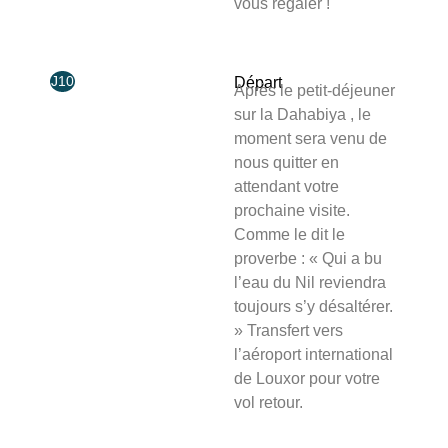
vous regaler !
J10
Départ
Après le petit-déjeuner
sur la Dahabiya , le
moment sera venu de
nous quitter en
attendant votre
prochaine visite.
Comme le dit le
proverbe : « Qui a bu
l’eau du Nil reviendra
toujours s’y désaltérer.
» Transfert vers
l’aéroport international
de Louxor pour votre
vol retour.