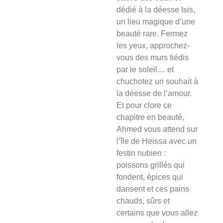
dédié à la déesse Isis,
un lieu magique d’une
beauté rare. Fermez
les yeux, approchez-
vous des murs tiédis
par le soleil… et
chuchotez un souhait à
la déesse de
l’amour.
Et pour clore ce
chapitre en beauté,
Ahmed vous attend sur
l’île de Heissa avec un
festin nubien :
poissons grillés qui
fondent, épices qui
dansent et ces pains
chauds, sûrs et
certains que vous allez