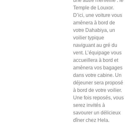
une autre merveille : le
Temple de Louxor.
D’ici, une voiture vous
amènera à bord de
votre Dahabiya, un
voilier typique
naviguant au gré du
vent. L’équipage vous
accueillera à bord et
amènera vos bagages
dans votre cabine. Un
déjeuner sera proposé
à bord de votre voilier.
Une fois reposés, vous
serez invités à
savourer un délicieux
dîner chez Hela.