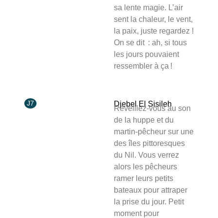
sa lente magie. L’air
sent la chaleur, le vent,
la paix, juste regardez !
On se dit : ah, si tous
les jours pouvaient
ressembler à ça !
J7
Djebel El Sisileh
Réveillez-vous au son
de la huppe et du
martin-pêcheur sur une
des îles pittoresques
du Nil. Vous verrez
alors les pêcheurs
ramer leurs petits
bateaux pour attraper
la prise du jour. Petit
moment pour