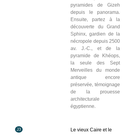
pyramides de Gizeh
depuis le panorama.
Ensuite, partez à la
découverte du Grand
Sphinx, gardien de la
nécropole depuis 2500
av. J.-C., et de la
pyramide de Khéops,
la seule des Sept
Merveilles du monde
antique encore
préservée, témoignage
de la prouesse
architecturale
égyptienne.
J3
Le vieux Caire et le