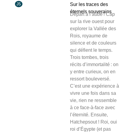
J5
Sur les traces des
éternels souverains
Départ à l’aube ! Cap
sur la rive ouest pour
explorer la Vallée des
Rois, royaume de
silence et de couleurs
qui défient le temps.
Trois tombes, trois
récits d’immortalité : on
y entre curieux, on en
ressort bouleversé.
C’est une expérience à
vivre une fois dans sa
vie, rien ne ressemble
à ce face‑à‑face avec
l’éternité.
Ensuite,
Hatchepsout ! Roi, oui
roi d’Égypte (et pas