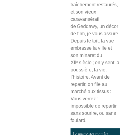
fraîchement restaurés,
et son vieux
caravansérail
de Geddawy, un décor
de film, je vous assure.
Depuis le toit, la vue
embrasse la ville et
son minaret du
XIIᵉ siècle ; on y sent la
poussière, la vie,
l’histoire.
Avant de
repartir, on file au
marché aux tissus :
Vous verrez :
impossible de repartir
sans sourire, ou sans
foulard.
Le musée des momies