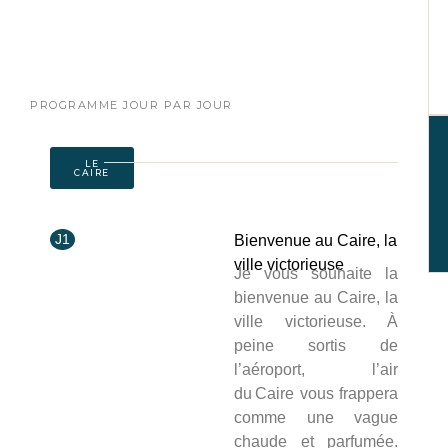
PROGRAMME JOUR PAR JOUR
LE
CAIRE
J1
Bienvenue au Caire, la
ville victorieuse
Je vous souhaite la
bienvenue au Caire, la
ville victorieuse.
À
peine sortis de
l’aéroport, l’air
du Caire vous frappera
comme une vague
chaude et parfumée.