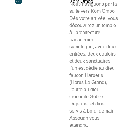
J8
Kom Ombo
Nous naviguons par la
suite vers Kom Ombo.
Dès votre arrivée, vous
découvrirez un temple
à l’architecture
parfaitement
symétrique, avec deux
entrées, deux couloirs
et deux sanctuaires,
l’un est dédié au dieu
faucon Haroeris
(Horus Le Grand),
l’autre au dieu
crocodile Sobek.
Déjeuner et dîner
servis à bord. demain,
Assouan vous
attendra.