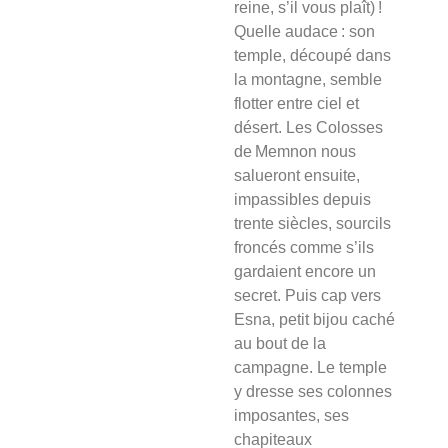
reine, s’il vous plaît) !
Quelle audace : son
temple, découpé dans
la montagne, semble
flotter entre ciel et
désert. Les Colosses
de Memnon nous
salueront ensuite,
impassibles depuis
trente siècles, sourcils
froncés comme s’ils
gardaient encore un
secret. Puis cap vers
Esna, petit bijou caché
au bout de la
campagne. Le temple
y dresse ses colonnes
imposantes, ses
chapiteaux