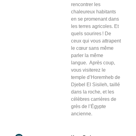
rencontrer les
chaleureux habitants
en se promenant dans
les terres agricoles. Et
quels sourires ! De
ceux qui vous attrapent
le cœur sans même
parler la même
langue. Après coup,
vous visiterez le
temple d’Horemheb de
Djebel El Sisileh, taillé
dans la roche, et les
célèbres carrières de
grès de l’Égypte
ancienne.