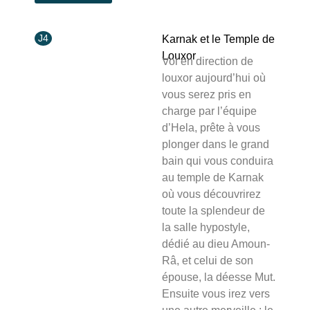
J4
Karnak et le Temple de
Louxor
Vol en direction de
louxor aujourd’hui où
vous serez pris en
charge par l’équipe
d’Hela,
prête à vous
plonger dans le grand
bain
qui vous conduira
au temple de Karnak
où vous découvrirez
toute la splendeur de
la salle hypostyle,
dédié au dieu Amoun-
Râ, et celui de son
épouse, la déesse Mut.
Ensuite vous irez
vers