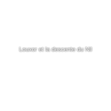
Louxor et la descente du Nil
Découvrir