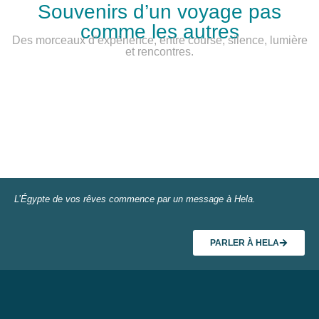
Souvenirs d’un voyage pas
comme les autres
Des morceaux d’expérience, entre course, silence, lumière
et rencontres.
L’Égypte de vos rêves commence par un message à Hela.
PARLER À HELA