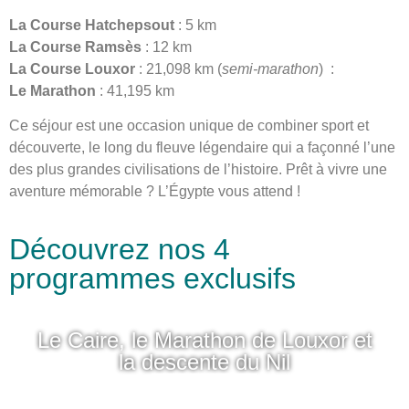
La Course Hatchepsout
: 5 km
La Course Ramsès
: 12 km
La Course Louxor
: 21,098 km
(
semi-marathon
) :
Le Marathon
: 41,195 km
Ce séjour est une occasion unique de combiner sport et
découverte, le long du fleuve légendaire qui a façonné l’une
des plus grandes civilisations de l’histoire. Prêt à vivre une
aventure mémorable ? L’Égypte vous attend !
Découvrez nos 4
programmes exclusifs
Le Caire, le Marathon de Louxor et
la descente du Nil
Découvrir