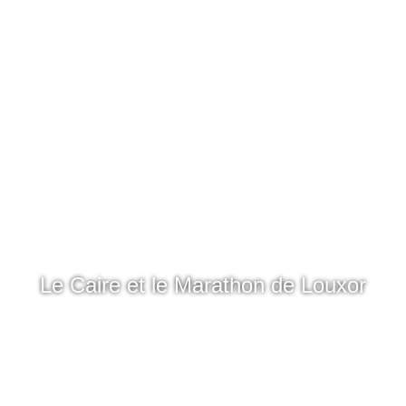
Le Caire et le Marathon de Louxor
Découvrir