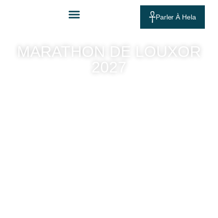
Parler À Hela
MARATHON DE LOUXOR
2027