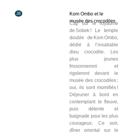
J8
Kom Ombo et le
musée des crocodiles
Cap sur le royaume
de Sobek ! Le temple
double de Kom Ombo,
dédié à l’insatiable
dieu crocodile. Les
plus jeunes
frissonneront et
rigoleront devant le
musée des crocodiles ;
oui, ils sont momifiés !
Déjeuner à bord en
contemplant le fleuve,
puis détente et
baignade pour les plus
courageux. Ce soir,
dîner oriental sur le