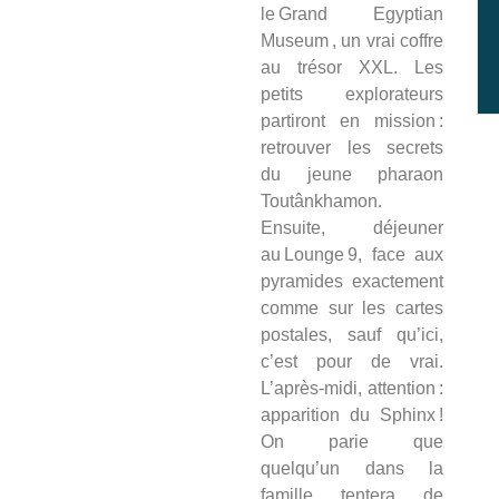
le Grand Egyptian
Museum , un vrai coffre
au trésor XXL. Les
petits explorateurs
partiront en mission :
retrouver les secrets
du jeune pharaon
Toutânkhamon.
Ensuite, déjeuner
au Lounge 9, face aux
pyramides exactement
comme sur les cartes
postales, sauf qu’ici,
c’est pour de vrai.
L’après‑midi, attention :
apparition du Sphinx !
On parie que
quelqu’un dans la
famille tentera de