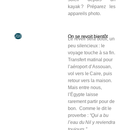
kayak ? Préparez les
appareils photo.
J10
On se revoit bientôt
Le réveil sera doux, un
peu silencieux : le
voyage touche à sa fin.
Transfert matinal pour
l’aéroport d’Assouan,
vol vers le Caire, puis
retour vers la maison.
Mais entre nous,
l’Égypte laisse
rarement partir pour de
bon. Comme le dit le
proverbe :
“Qui a bu
l’eau du Nil y reviendra
toujours.”