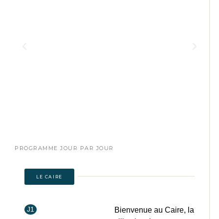
PROGRAMME JOUR PAR JOUR
LE CAIRE
J1
Bienvenue au Caire, la