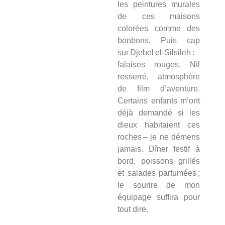
les peintures murales
de ces maisons
colorées comme des
bonbons. Puis cap
sur Djebel el‑Silsileh :
falaises rouges, Nil
resserré, atmosphère
de film d’aventure.
Certains enfants m’ont
déjà demandé si les
dieux habitaient ces
roches – je ne démens
jamais. Dîner festif à
bord, poissons grillés
et salades parfumées ;
le sourire de mon
équipage suffira pour
tout dire.