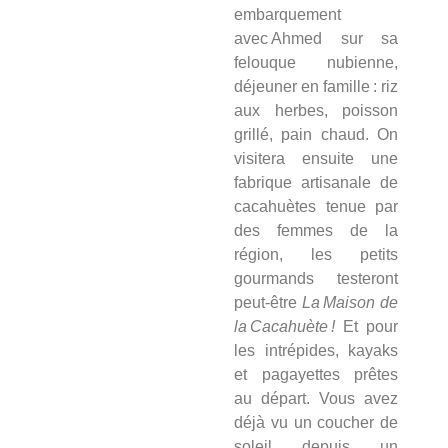
embarquement
avec Ahmed sur sa
felouque nubienne,
déjeuner en famille : riz
aux herbes, poisson
grillé, pain chaud. On
visitera ensuite une
fabrique artisanale de
cacahuètes tenue par
des femmes de la
région, les petits
gourmands testeront
peut‑être
La Maison de
la Cacahuète !
Et pour
les intrépides, kayaks
et pagayettes prêtes
au départ. Vous avez
déjà vu un coucher de
soleil depuis un