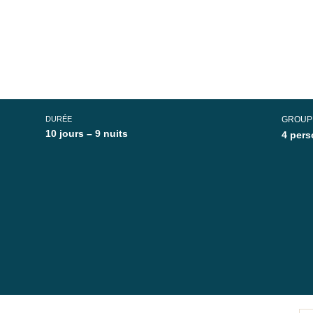
DURÉE
GROUP
10 jours – 9 nuits
4 pers