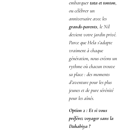
embarquer
tata et tonton
,
ou célébrer un
anniversaire avec les
grands-parents
, le Nil
devient votre jardin privé.
Parce que Hela s’adapte
vraiment à chaque
génération, nous créons un
rythme où chacun trouve
sa place : des moments
d’aventure pour les plus
jeunes et de pure sérénité
pour les aînés.
Option 2
:
Et si vous
préférez voyager sans la
Dahabiya ?