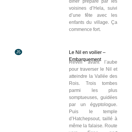
dîner préparé par les
voisines d’Hela, suivi
d’une fête avec les
enfants du village. Ça
commence fort.
J5
Le Nil en voilier –
Embarquement
Réveil avant l’aube
pour traverser le Nil et
atteindre la Vallée des
Rois. Trois tombes
parmi les plus
somptueuses, guidées
par un égyptologue.
Puis le temple
d’Hatchepsout, taillé à
même la falaise. Route