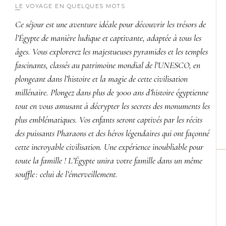
LE VOYAGE EN QUELQUES MOTS
Ce séjour est une aventure idéale pour découvrir les trésors de
l’Égypte de manière ludique et captivante, adaptée à tous les
âges. Vous explorerez les majestueuses pyramides et les temples
fascinants, classés au patrimoine mondial de l’UNESCO, en
plongeant dans l’histoire et la magie de cette civilisation
millénaire.
Plongez dans plus de 3000 ans d’histoire égyptienne
tout en vous amusant à décrypter les secrets des monuments les
plus emblématiques. Vos enfants seront captivés par les récits
des puissants Pharaons et des héros légendaires qui ont façonné
cette incroyable civilisation. Une expérience inoubliable pour
toute la famille ! L’Égypte unira votre famille dans un même
souffle : celui de l’émerveillement.