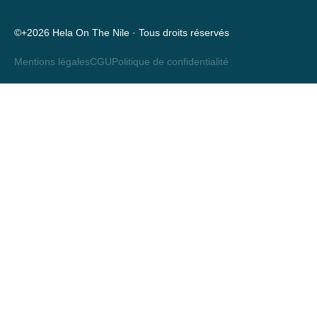
©+2026 Hela On The Nile · Tous droits réservés
Mentions légales
CGU
Politique de confidentialité