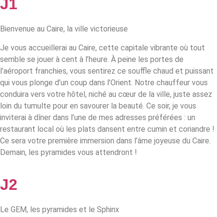
J1
Bienvenue au Caire, la ville victorieuse
Je vous accueillerai au Caire, cette capitale vibrante où tout
semble se jouer à cent à l’heure. À peine les portes de
l’aéroport franchies, vous sentirez ce souffle chaud et puissant
qui vous plonge d’un coup dans l’Orient. Notre chauffeur vous
conduira vers votre hôtel, niché au cœur de la ville, juste assez
loin du tumulte pour en savourer la beauté. Ce soir, je vous
inviterai à dîner dans l’une de mes adresses préférées : un
restaurant local où les plats dansent entre cumin et coriandre !
Ce sera votre première immersion dans l’âme joyeuse du Caire.
Demain, les pyramides vous attendront !
J2
Le GEM, les pyramides et le Sphinx