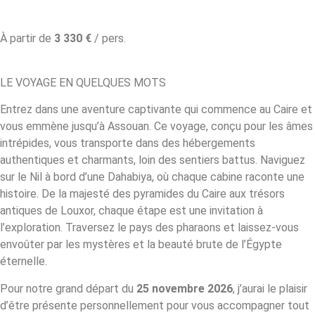
À partir de
3 330 €
/ pers.
LE VOYAGE EN QUELQUES MOTS
Entrez dans une aventure captivante qui commence au Caire et
vous emmène jusqu’à Assouan. Ce voyage, conçu pour les âmes
intrépides, vous transporte dans des hébergements
authentiques et charmants, loin des sentiers battus. Naviguez
sur le Nil à bord d’une Dahabiya, où chaque cabine raconte une
histoire. De la majesté des pyramides du Caire aux trésors
antiques de Louxor, chaque étape est une invitation à
l’exploration. Traversez le pays des pharaons et laissez-vous
envoûter par les mystères et la beauté brute de l’Égypte
éternelle.
P
our notre grand départ du
25 novembre 2026
, j’aurai le plaisir
d’être présente personnellement pour vous accompagner tout