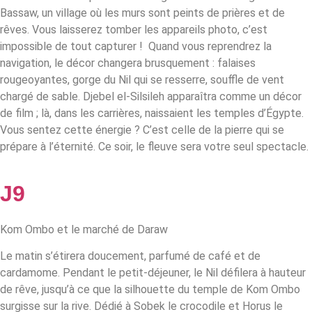
Bassaw, un village où les murs sont peints de prières et de
rêves. Vous laisserez tomber les appareils photo, c’est
impossible de tout capturer ! Quand vous reprendrez la
navigation, le décor changera brusquement : falaises
rougeoyantes, gorge du Nil qui se resserre, souffle de vent
chargé de sable. Djebel el‑Silsileh apparaîtra comme un décor
de film ; là, dans les carrières, naissaient les temples d’Égypte.
Vous sentez cette énergie ? C’est celle de la pierre qui se
prépare à l’éternité. Ce soir, le fleuve sera votre seul spectacle.
J9
Kom Ombo et le marché de Daraw
Le matin s’étirera doucement, parfumé de café et de
cardamome. Pendant le petit‑déjeuner, le Nil défilera à hauteur
de rêve, jusqu’à ce que la silhouette du temple de Kom Ombo
surgisse sur la rive. Dédié à Sobek le crocodile et Horus le