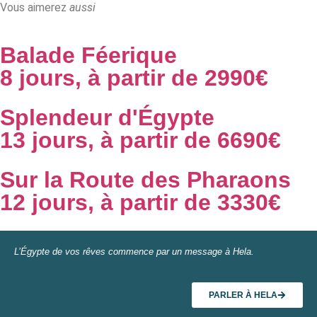
Vous aimerez
aussi
Balade Féerique
8 jours, à partir de 2990€
Splendeur d'Égypte
13 jours, à partir de 6690€
Sur la Route des Pharaons
12 jours, à partir de 3330€
L’Égypte de vos rêves commence par un message à Hela.
PARLER À HELA