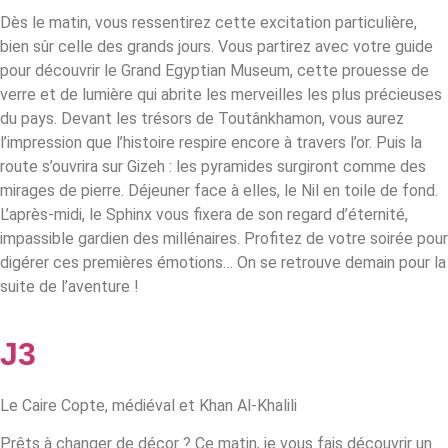
Dès le matin, vous ressentirez cette excitation particulière,
bien sûr celle des grands jours. Vous partirez avec votre guide
pour découvrir le Grand Egyptian Museum, cette prouesse de
verre et de lumière qui abrite les merveilles les plus précieuses
du pays. Devant les trésors de Toutânkhamon, vous aurez
l’impression que l’histoire respire encore à travers l’or. Puis la
route s’ouvrira sur Gizeh : les pyramides surgiront comme des
mirages de pierre. Déjeuner face à elles, le Nil en toile de fond.
L’après-midi, le Sphinx vous fixera de son regard d’éternité,
impassible gardien des millénaires.
Profitez de votre soirée pour
digérer ces premières émotions… On se retrouve demain pour la
suite de l’aventure !
J3
Le Caire Copte, médiéval et Khan Al-Khalili
Prêts à changer de décor ? Ce matin, je vous fais découvrir un