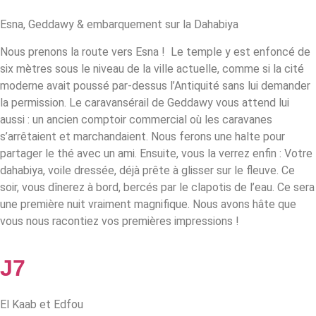
Esna, Geddawy & embarquement sur la Dahabiya
Nous prenons la route vers Esna ! Le temple y est enfoncé de
six mètres sous le niveau de la ville actuelle, comme si la cité
moderne avait poussé par-dessus l’Antiquité sans lui demander
la permission. Le caravansérail de Geddawy vous attend lui
aussi : un ancien comptoir commercial où les caravanes
s’arrêtaient et marchandaient. Nous ferons une halte pour
partager le thé avec un ami.
Ensuite, vous la verrez enfin : Votre
dahabiya, voile dressée, déjà prête à glisser sur le fleuve. Ce
soir, vous dînerez à bord, bercés par le clapotis de l’eau. Ce sera
une première nuit vraiment magnifique. Nous avons hâte que
vous nous racontiez vos premières impressions !
J7
El Kaab et Edfou