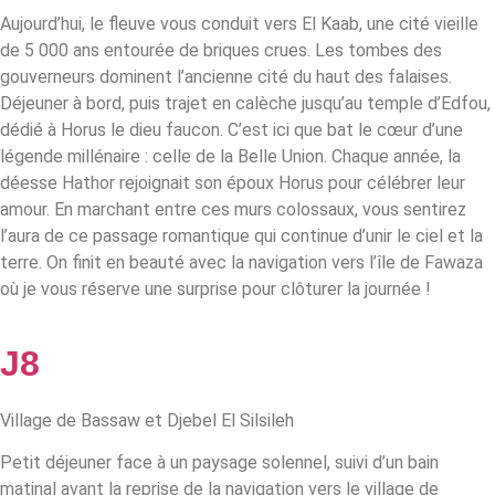
Aujourd’hui, le fleuve vous conduit vers El Kaab, une cité vieille
de 5 000 ans entourée de briques crues. Les tombes des
gouverneurs dominent l’ancienne cité du haut des falaises.
Déjeuner à bord, puis trajet en calèche jusqu’au temple d’Edfou,
dédié à Horus le dieu faucon. C’est ici que bat le cœur d’une
légende millénaire : celle de la Belle Union. Chaque année, la
déesse Hathor rejoignait son époux Horus pour célébrer leur
amour. En marchant entre ces murs colossaux, vous sentirez
l’aura de ce passage romantique qui continue d’unir le ciel et la
terre. On finit en beauté avec la navigation vers l’île de Fawaza
où je vous réserve une surprise pour clôturer la journée !
J8
Village de Bassaw et Djebel El Silsileh
Petit déjeuner face à un paysage solennel, suivi d’un bain
matinal avant la reprise de la navigation vers le village de