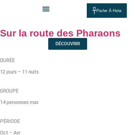
Parler À Hela
Sur la route des Pharaons
DÉCOUVRIR
DURÉE
12 jours – 11 nuits
GROUPE
14 personnes max
PÉRIODE
Oct – Avr