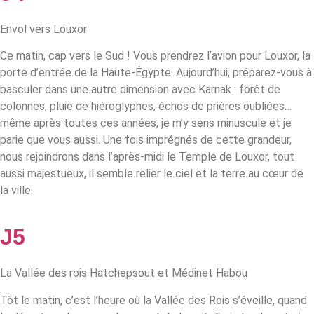
Envol vers Louxor
Ce matin, cap vers le Sud ! Vous prendrez l’avion pour Louxor, la
porte d’entrée de la Haute‑Égypte.
Aujourd’hui, préparez-vous à
basculer dans une autre dimension avec Karnak : forêt de
colonnes, pluie de hiéroglyphes, échos de prières oubliées…
même après toutes ces années, je m’y sens minuscule et je
parie que vous aussi.
Une fois imprégnés de cette grandeur,
nous rejoindrons dans l’après-midi le
Temple de Louxor
, tout
aussi majestueux, il semble relier le ciel et la terre au cœur de
la ville.
J5
La Vallée des rois Hatchepsout et Médinet Habou
Tôt le matin, c’est l’heure où la Vallée des Rois s’éveille, quand