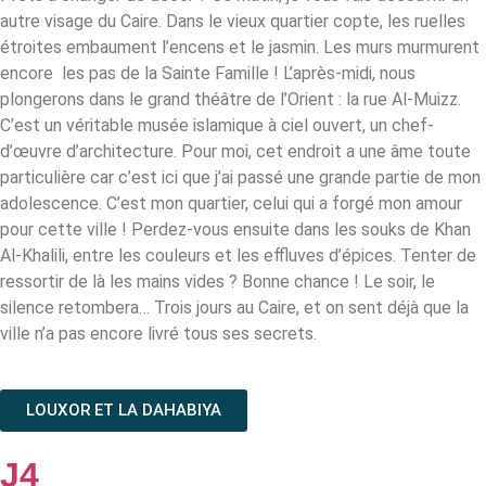
autre visage du Caire. Dans le vieux quartier copte, les ruelles
étroites embaument l’encens et le jasmin. Les murs murmurent
encore les pas de la Sainte Famille !
L’après-midi, nous
plongerons dans le grand théâtre de l’Orient : la rue Al-Muizz.
C’est un véritable musée islamique à ciel ouvert, un chef-
d’œuvre d’architecture. Pour moi, cet endroit a une âme toute
particulière car c’est ici que j’ai passé une grande partie de mon
adolescence. C’est mon quartier, celui qui a forgé mon amour
pour cette ville ! Perdez-vous ensuite dans les souks de Khan
Al-Khalili, entre les couleurs et les effluves d’épices. Tenter de
ressortir de là les mains vides ? Bonne chance ! Le soir, le
silence retombera… Trois jours au Caire, et on sent déjà que la
ville n’a pas encore livré tous ses secrets.
LOUXOR ET LA DAHABIYA
J4