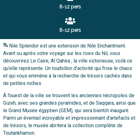
8-12 pers
8-12 pers
Nile Splendor est une extension de Nile Enchantment.
Avant ou après votre voyage sur les rives du Nil, vous
découvrirez Le Caire, Al Qahira ; la ville victorieuse, voilà ce
qu’elle représente. Un tourbillon d’activité qui frise le chaos
et qui vous emmène à la recherche de trésors cachés dans
de petites niches.
À l’ouest de la ville se trouvent les anciennes nécropoles de
Gizeh, avec ses grandes pyramides, et de Saqqara, ainsi que
le Grand Musée égyptien (GEM), qui sera bientôt inauguré.
Parmi un éventail incroyable et impressionnant d’artefacts et
de trésors, le musée abritera la collection complète de
Toutankhamon.